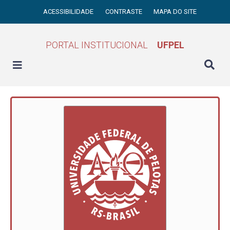
ACESSIBILIDADE
CONTRASTE
MAPA DO SITE
PORTAL INSTITUCIONAL
UFPEL