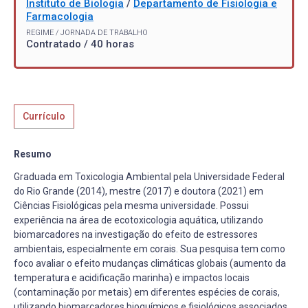
Instituto de Biologia
/
Departamento de Fisiologia e
Farmacologia
REGIME / JORNADA DE TRABALHO
Contratado / 40 horas
Currículo
Resumo
Graduada em Toxicologia Ambiental pela Universidade Federal
do Rio Grande (2014), mestre (2017) e doutora (2021) em
Ciências Fisiológicas pela mesma universidade. Possui
experiência na área de ecotoxicologia aquática, utilizando
biomarcadores na investigação do efeito de estressores
ambientais, especialmente em corais. Sua pesquisa tem como
foco avaliar o efeito mudanças climáticas globais (aumento da
temperatura e acidificação marinha) e impactos locais
(contaminação por metais) em diferentes espécies de corais,
utilizando biomarcadores bioquímicos e fisiológicos associados