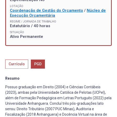
LOTAÇÃO
Coordenação de Gestão do Orçamento
/
Núcleo de
Execução Orçamentária
REGIME / JORNADA DE TRABALHO
Estatutário / 40 horas
SITUAÇÃO
Ativo Permanente
Currículo
PGD
Resumo
Possuo graduação em Direito (2004) e Ciências Contábeis
(2023), ambas pela Universidade Católica de Pelotas (UCPel),
além de Formação Pedagógica em Letras Português (2022) pela
Universidade Anhanguera. Concluí três pós-graduações lato
sensu: Direito Tributário (2007 PUC Minas), Auditoria e
Fiscalização (2018 Anhanguera) e Docência Virtual na área de