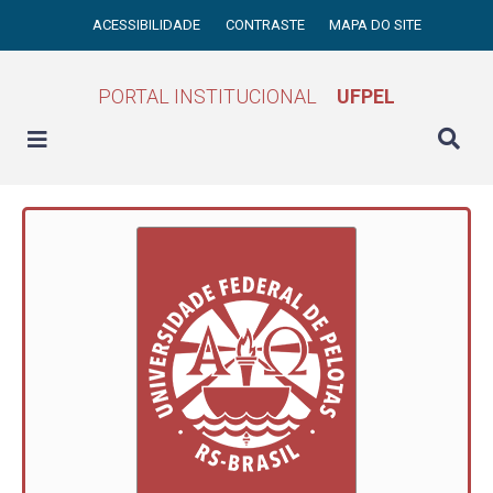
ACESSIBILIDADE
CONTRASTE
MAPA DO SITE
PORTAL INSTITUCIONAL
UFPEL