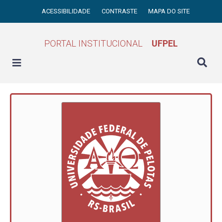
ACESSIBILIDADE
CONTRASTE
MAPA DO SITE
PORTAL INSTITUCIONAL
UFPEL