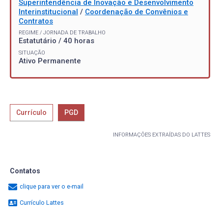
Superintendência de Inovação e Desenvolvimento
Interinstitucional
/
Coordenação de Convênios e
Contratos
REGIME / JORNADA DE TRABALHO
Estatutário / 40 horas
SITUAÇÃO
Ativo Permanente
Currículo
PGD
INFORMAÇÕES EXTRAÍDAS DO LATTES
Contatos
clique para ver o e-mail
Currículo Lattes