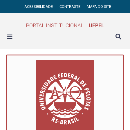
ACESSIBILIDADE
CONTRASTE
MAPA DO SITE
PORTAL INSTITUCIONAL
UFPEL