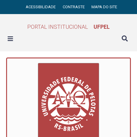
ACESSIBILIDADE
CONTRASTE
MAPA DO SITE
PORTAL INSTITUCIONAL
UFPEL