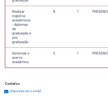
graduação
Realizar
8
1
PRESENCI
registros
acadêmicos
- diplomas
de
graduação e
pós
graduação
Gerenciar o
2
1
PRESENCI
acervo
acadêmico
Contatos
clique para ver o e-mail