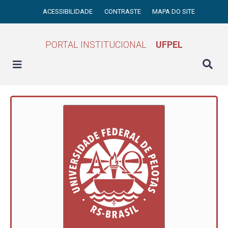
ACESSIBILIDADE
CONTRASTE
MAPA DO SITE
PORTAL INSTITUCIONAL
UFPEL