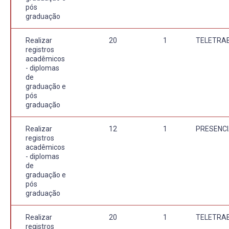
pós
graduação
Realizar
20
1
TELETRA
registros
acadêmicos
- diplomas
de
graduação e
pós
graduação
Realizar
12
1
PRESENCI
registros
acadêmicos
- diplomas
de
graduação e
pós
graduação
Realizar
20
1
TELETRA
registros