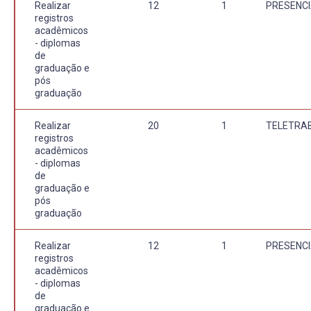
Realizar
12
1
PRESENCI
registros
acadêmicos
- diplomas
de
graduação e
pós
graduação
Realizar
20
1
TELETRA
registros
acadêmicos
- diplomas
de
graduação e
pós
graduação
Realizar
12
1
PRESENCI
registros
acadêmicos
- diplomas
de
graduação e