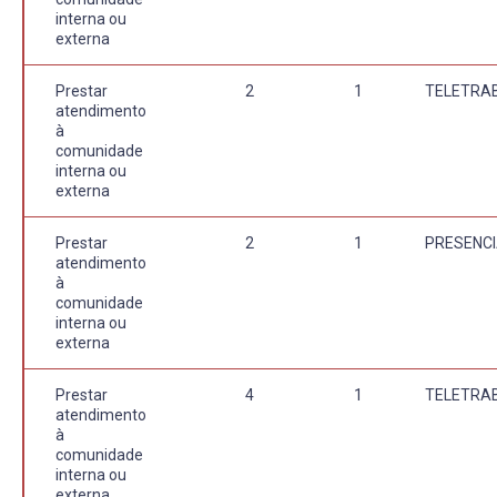
interna ou
externa
Prestar
2
1
TELETRA
atendimento
à
comunidade
interna ou
externa
Prestar
2
1
PRESENCI
atendimento
à
comunidade
interna ou
externa
Prestar
4
1
TELETRA
atendimento
à
comunidade
interna ou
externa