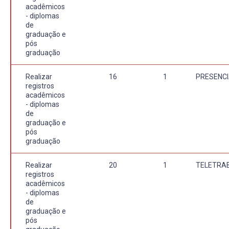
acadêmicos
- diplomas
de
graduação e
pós
graduação
Realizar
16
1
PRESENCI
registros
acadêmicos
- diplomas
de
graduação e
pós
graduação
Realizar
20
1
TELETRA
registros
acadêmicos
- diplomas
de
graduação e
pós