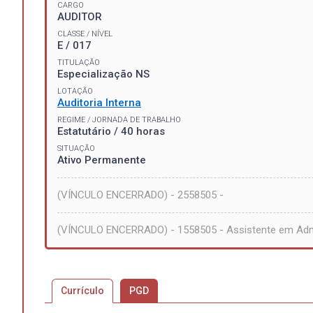
CARGO
AUDITOR
CLASSE / NÍVEL
E / 017
TITULAÇÃO
Especialização NS
LOTAÇÃO
Auditoria Interna
REGIME / JORNADA DE TRABALHO
Estatutário / 40 horas
SITUAÇÃO
Ativo Permanente
(VÍNCULO ENCERRADO) - 2558505 -
(VÍNCULO ENCERRADO) - 1558505 - Assistente em Adm
Currículo
PGD