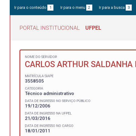
Ir para o conteúdo
1
Ir para o menu
2
Ir para a busca
3
PORTAL INSTITUCIONAL
UFPEL
NOME DO SERVIDOR
CARLOS ARTHUR SALDANHA 
MATRÍCULA SIAPE
3558505
CATEGORIA
Técnico administrativo
DATA DE INGRESSO NO SERVIÇO PÚBLICO
19/12/2006
DATA DE INGRESSO NA UFPEL
21/03/2016
DATA DE INGRESSO NO CARGO
18/01/2011