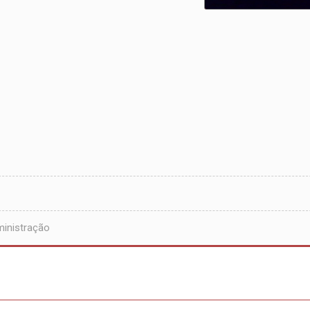
inistração