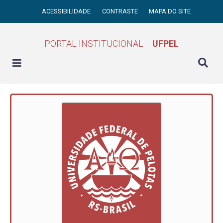
ACESSIBILIDADE
CONTRASTE
MAPA DO SITE
PORTAL INSTITUCIONAL
UFPEL