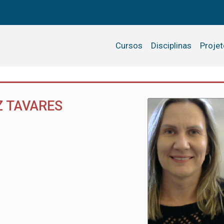
Cursos
Disciplinas
Proje
 TAVARES