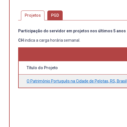
Projetos
PGD
Participação do servidor em projetos nos últimos 5 anos
CH
indica a carga horária semanal.
Título do Projeto
O Patrimônio Português na Cidade de Pelotas, RS, Brasil