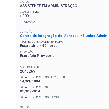
CARGO
ASSISTENTE EM ADMINISTRAÇÃO
CLASSE / NÍVEL
/ 000
TITULAÇÃO
LOTAÇÃO
Centro de Integração do Mercosul
/
Núcleo Adminis
REGIME / JORNADA DE TRABALHO
Estatutário / 40 horas
SITUAÇÃO
Exercício Provisório
MATRÍCULA SIAPE
2045269
DATA DE INGRESSO NO SERVIÇO PÚBLICO
14/03/1994
DATA DE INGRESSO NA UFPEL
09/01/2014
DATA DE INGRESSO NO CARGO
CARGO