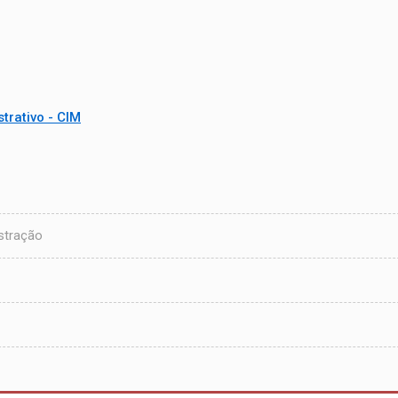
trativo - CIM
stração