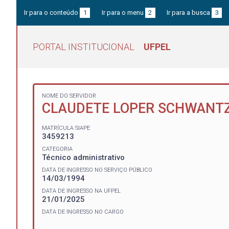
Ir para o conteúdo
1
Ir para o menu
2
Ir para a busca
3
PORTAL INSTITUCIONAL
UFPEL
NOME DO SERVIDOR
CLAUDETE LOPER SCHWANTZ
MATRÍCULA SIAPE
3459213
CATEGORIA
Técnico administrativo
DATA DE INGRESSO NO SERVIÇO PÚBLICO
14/03/1994
DATA DE INGRESSO NA UFPEL
21/01/2025
DATA DE INGRESSO NO CARGO