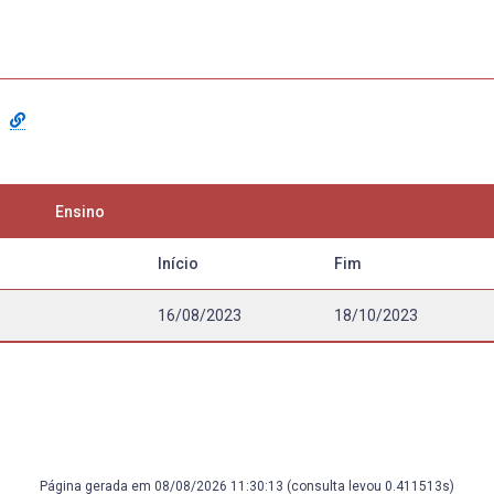
Ensino
Início
Fim
16/08/2023
18/10/2023
Página gerada em 08/08/2026 11:30:13 (consulta levou 0.411513s)