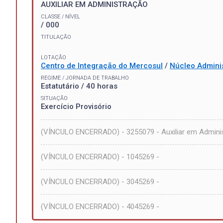
AUXILIAR EM ADMINISTRAÇÃO
CLASSE / NÍVEL
/ 000
TITULAÇÃO
LOTAÇÃO
Centro de Integração do Mercosul
/
Núcleo Adminis
REGIME / JORNADA DE TRABALHO
Estatutário / 40 horas
SITUAÇÃO
Exercício Provisório
(VÍNCULO ENCERRADO) - 3255079 - Auxiliar em Admini
(VÍNCULO ENCERRADO) - 1045269 -
(VÍNCULO ENCERRADO) - 3045269 -
(VÍNCULO ENCERRADO) - 4045269 -