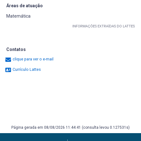
Áreas de atuação
Matemática
INFORMAÇÕES EXTRAÍDAS DO LATTES
Contatos
clique para ver o e-mail
Currículo Lattes
Página gerada em 08/08/2026 11:44:41 (consulta levou 0.127531s)