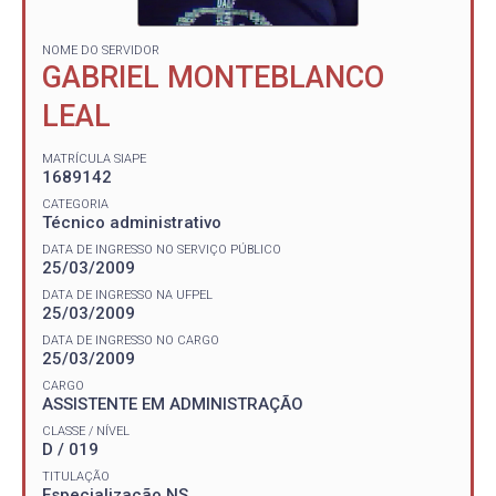
NOME DO SERVIDOR
GABRIEL MONTEBLANCO
LEAL
MATRÍCULA SIAPE
1689142
CATEGORIA
Técnico administrativo
DATA DE INGRESSO NO SERVIÇO PÚBLICO
25/03/2009
DATA DE INGRESSO NA UFPEL
25/03/2009
DATA DE INGRESSO NO CARGO
25/03/2009
CARGO
ASSISTENTE EM ADMINISTRAÇÃO
CLASSE / NÍVEL
D / 019
TITULAÇÃO
Especialização NS