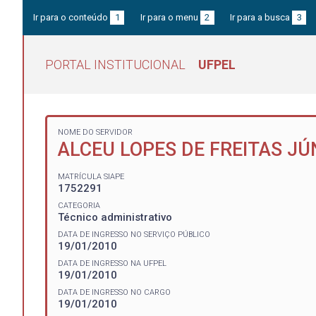
Ir para o conteúdo
1
Ir para o menu
2
Ir para a busca
3
PORTAL INSTITUCIONAL
UFPEL
NOME DO SERVIDOR
ALCEU LOPES DE FREITAS JÚ
MATRÍCULA SIAPE
1752291
CATEGORIA
Técnico administrativo
DATA DE INGRESSO NO SERVIÇO PÚBLICO
19/01/2010
DATA DE INGRESSO NA UFPEL
19/01/2010
DATA DE INGRESSO NO CARGO
19/01/2010