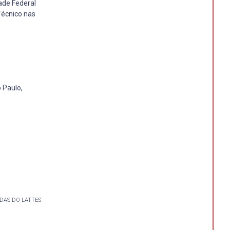
ade Federal
Técnico nas
 Paulo,
DAS DO LATTES