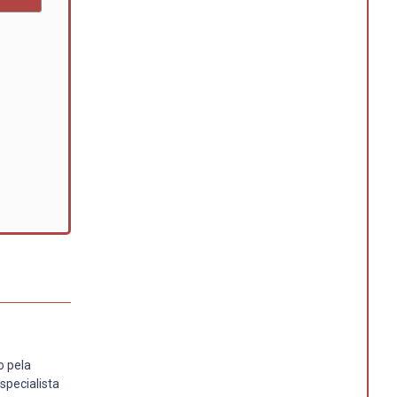
o pela
specialista