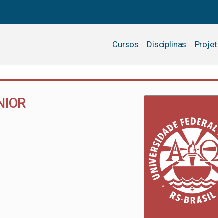
Cursos
Disciplinas
Proje
NIOR