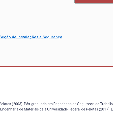
Seção de Instalações e Segurança
 Pelotas (2003). Pós-graduado em Engenharia de Segurança do Trabalh
Engenharia de Materiais pela Universidade Federal de Pelotas (2017). E