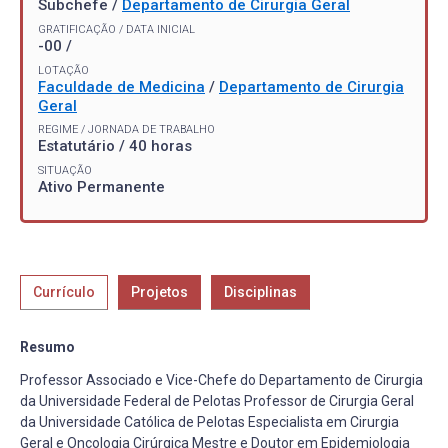
Subchefe /
Departamento de Cirurgia Geral
GRATIFICAÇÃO / DATA INICIAL
-00 /
LOTAÇÃO
Faculdade de Medicina
/
Departamento de Cirurgia
Geral
REGIME / JORNADA DE TRABALHO
Estatutário / 40 horas
SITUAÇÃO
Ativo Permanente
Currículo
Projetos
Disciplinas
Resumo
Professor Associado e Vice-Chefe do Departamento de Cirurgia
da Universidade Federal de Pelotas Professor de Cirurgia Geral
da Universidade Católica de Pelotas Especialista em Cirurgia
Geral e Oncologia Cirúrgica Mestre e Doutor em Epidemiologia