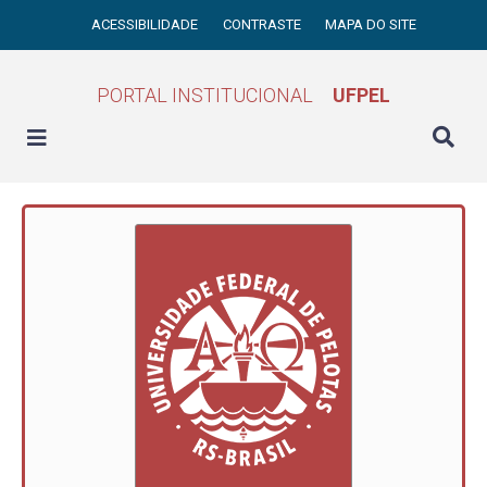
ACESSIBILIDADE
CONTRASTE
MAPA DO SITE
PORTAL INSTITUCIONAL
UFPEL