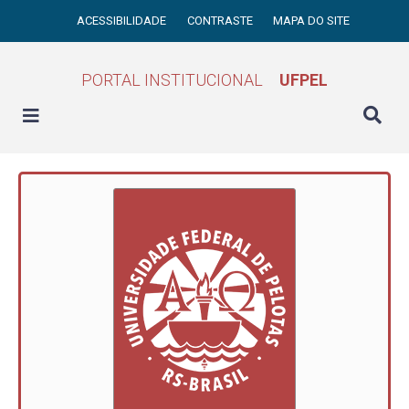
ACESSIBILIDADE
CONTRASTE
MAPA DO SITE
PORTAL INSTITUCIONAL
UFPEL