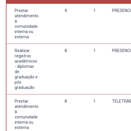
Prestar
4
1
PRESENCI
atendimento
à
comunidade
interna ou
externa
Realizar
8
1
PRESENCI
registros
acadêmicos
- diplomas
de
graduação e
pós
graduação
Prestar
8
1
TELETRA
atendimento
à
comunidade
interna ou
externa