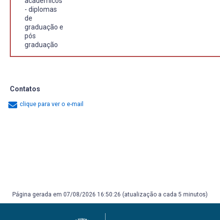
acadêmicos
- diplomas
de
graduação e
pós
graduação
Contatos
clique para ver o e-mail
Página gerada em 07/08/2026 16:50:26 (atualização a cada 5 minutos)