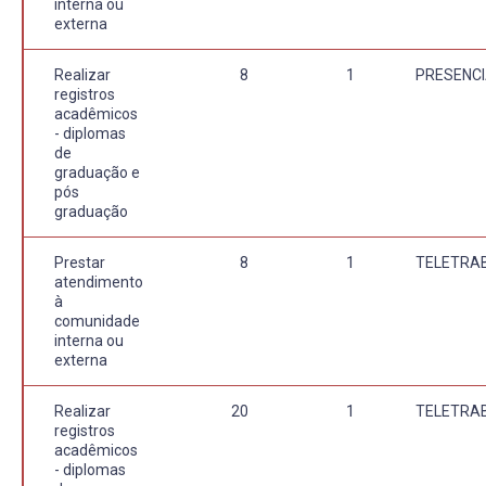
interna ou
externa
Realizar
8
1
PRESENCI
registros
acadêmicos
- diplomas
de
graduação e
pós
graduação
Prestar
8
1
TELETRA
atendimento
à
comunidade
interna ou
externa
Realizar
20
1
TELETRA
registros
acadêmicos
- diplomas