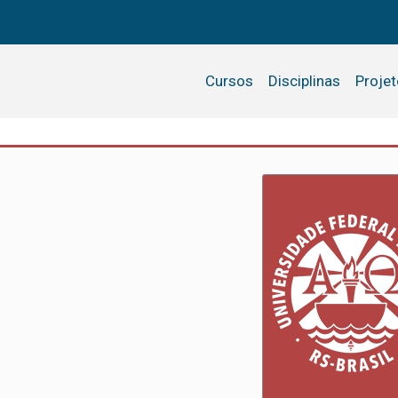
Cursos
Disciplinas
Proje