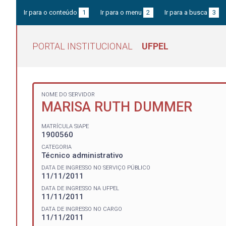
Ir para o conteúdo
1
Ir para o menu
2
Ir para a busca
3
PORTAL INSTITUCIONAL
UFPEL
NOME DO SERVIDOR
MARISA RUTH DUMMER
MATRÍCULA SIAPE
1900560
CATEGORIA
Técnico administrativo
DATA DE INGRESSO NO SERVIÇO PÚBLICO
11/11/2011
DATA DE INGRESSO NA UFPEL
11/11/2011
DATA DE INGRESSO NO CARGO
11/11/2011