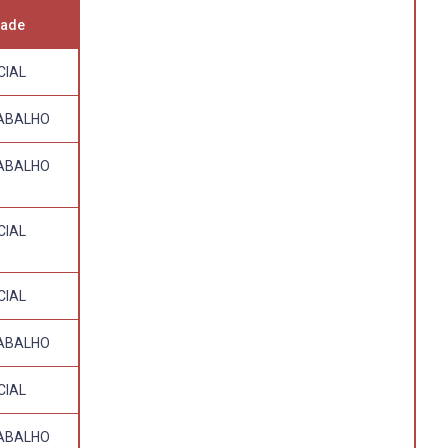
dade
CIAL
ABALHO
ABALHO
CIAL
CIAL
ABALHO
CIAL
ABALHO