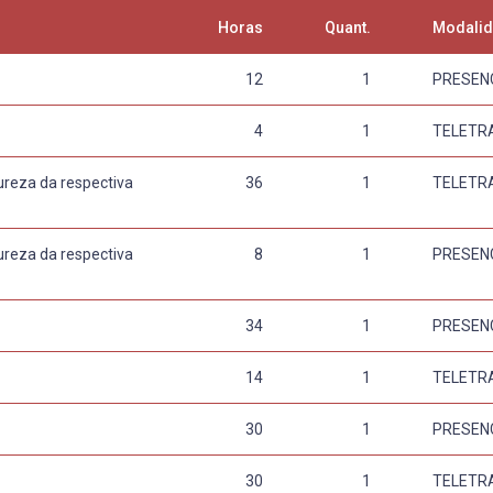
Horas
Quant.
Modali
12
1
PRESEN
4
1
TELETR
ureza da respectiva
36
1
TELETR
ureza da respectiva
8
1
PRESEN
34
1
PRESEN
14
1
TELETR
30
1
PRESEN
30
1
TELETR