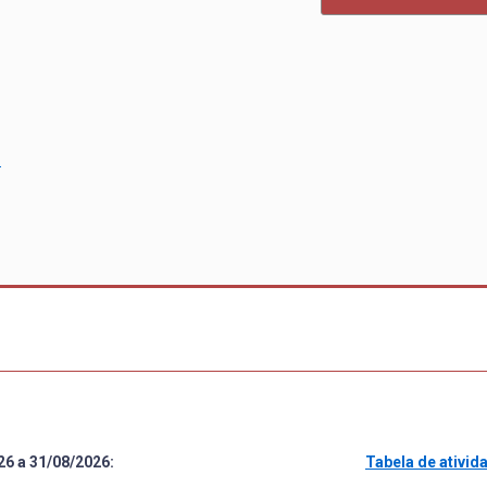
N
26 a 31/08/2026:
Tabela de ativi