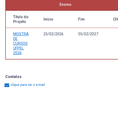
Ensino
Título do
Início
Fim
CH
Projeto
MOSTRA
25/02/2026
05/02/2027
DE
CURSOS
UFPEL
2026
Contatos
clique para ver o e-mail