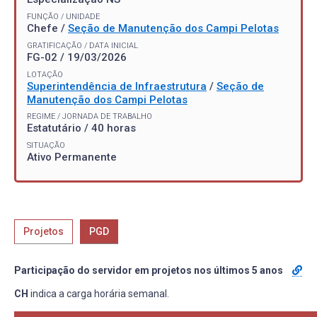
FUNÇÃO / UNIDADE
Chefe /
Seção de Manutenção dos Campi Pelotas
GRATIFICAÇÃO / DATA INICIAL
FG-02 / 19/03/2026
LOTAÇÃO
Superintendência de Infraestrutura
/
Seção de
Manutenção dos Campi Pelotas
REGIME / JORNADA DE TRABALHO
Estatutário / 40 horas
SITUAÇÃO
Ativo Permanente
Projetos
PGD
Participação do servidor em projetos nos últimos 5 anos
CH
indica a carga horária semanal.