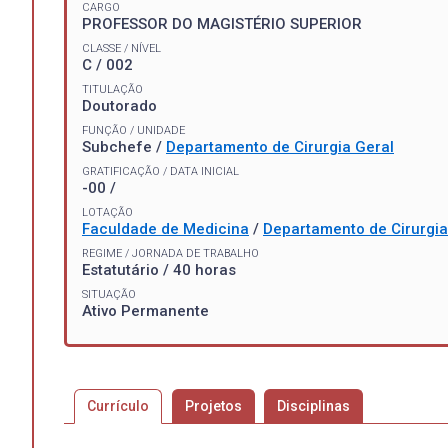
CARGO
PROFESSOR DO MAGISTÉRIO SUPERIOR
CLASSE / NÍVEL
C / 002
TITULAÇÃO
Doutorado
FUNÇÃO / UNIDADE
Subchefe /
Departamento de Cirurgia Geral
GRATIFICAÇÃO / DATA INICIAL
-00 /
LOTAÇÃO
Faculdade de Medicina
/
Departamento de Cirurgia
REGIME / JORNADA DE TRABALHO
Estatutário / 40 horas
SITUAÇÃO
Ativo Permanente
Currículo
Projetos
Disciplinas