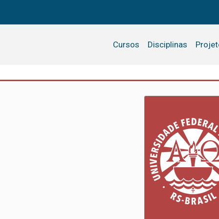
Cursos
Disciplinas
Proje