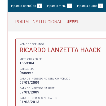
Ir para o conteúdo
1
Ir para o menu
2
Ir para a busca
3
PORTAL INSTITUCIONAL
UFPEL
NOME DO SERVIDOR
RICARDO LANZETTA HAACK
MATRÍCULA SIAPE
1669384
CATEGORIA
Docente
DATA DE INGRESSO NO SERVIÇO PÚBLICO
07/01/2009
DATA DE INGRESSO NA UFPEL
07/01/2009
DATA DE INGRESSO NO CARGO
01/03/2013