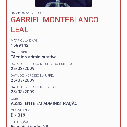
NOME DO SERVIDOR
GABRIEL MONTEBLANCO
LEAL
MATRÍCULA SIAPE
1689142
CATEGORIA
Técnico administrativo
DATA DE INGRESSO NO SERVIÇO PÚBLICO
25/03/2009
DATA DE INGRESSO NA UFPEL
25/03/2009
DATA DE INGRESSO NO CARGO
25/03/2009
CARGO
ASSISTENTE EM ADMINISTRAÇÃO
CLASSE / NÍVEL
D / 019
TITULAÇÃO
Especialização NS