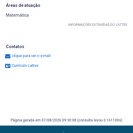
Áreas de atuação
Matemática
INFORMAÇÕES EXTRAÍDAS DO LATTES
Contatos
clique para ver o e-mail
Currículo Lattes
Página gerada em 07/08/2026 09:30:08 (consulta levou 0.161100s)