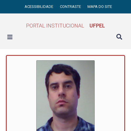
ACESSIBILIDADE
CONTRASTE
MAPA DO SITE
PORTAL INSTITUCIONAL
UFPEL