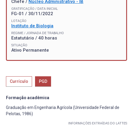
Chefe /
Núcleo Administrativo - IB
GRATIFICAÇÃO / DATA INICIAL
FG-01 / 30/11/2022
LOTAÇÃO
Instituto de Biologia
REGIME / JORNADA DE TRABALHO
Estatutário / 40 horas
SITUAÇÃO
Ativo Permanente
Currículo
PGD
Formação acadêmica
Graduação em Engenharia Agrícola (Universidade Federal de
Pelotas, 1986)
INFORMAÇÕES EXTRAÍDAS DO LATTES