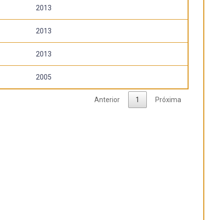
2013
2013
2013
2005
Anterior
1
Próxima