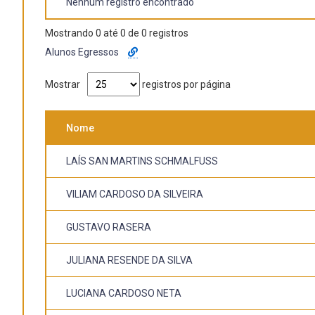
Nenhum registro encontrado
Mostrando 0 até 0 de 0 registros
Alunos Egressos
Mostrar
registros por página
Nome
LAÍS SAN MARTINS SCHMALFUSS
VILIAM CARDOSO DA SILVEIRA
GUSTAVO RASERA
JULIANA RESENDE DA SILVA
LUCIANA CARDOSO NETA