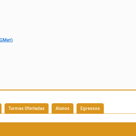
PGMet)
Turmas Ofertadas
Alunos
Egressos