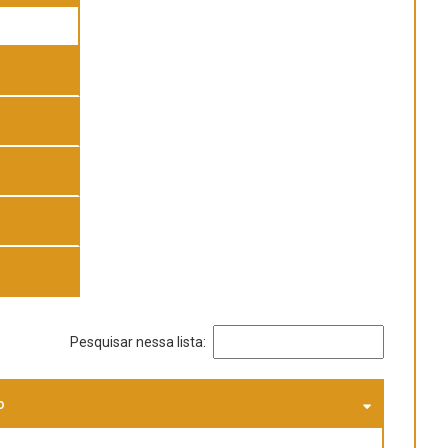
Pesquisar nessa lista:
o