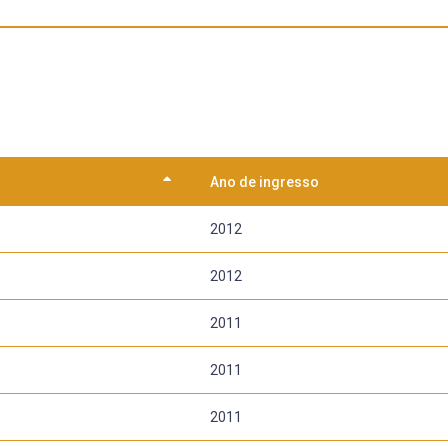
Ano de ingresso
2012
2012
2011
2011
2011