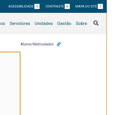
ACESSIBILIDADE
5
CONTRASTE
6
MAPA DO SITE
7
tos
Servidores
Unidades
Gestão
Sobre
Alunos Matriculados