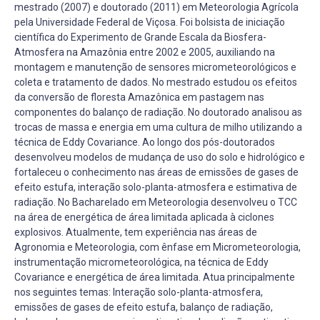
mestrado (2007) e doutorado (2011) em Meteorologia Agrícola
pela Universidade Federal de Viçosa. Foi bolsista de iniciação
científica do Experimento de Grande Escala da Biosfera-
Atmosfera na Amazônia entre 2002 e 2005, auxiliando na
montagem e manutenção de sensores micrometeorológicos e
coleta e tratamento de dados. No mestrado estudou os efeitos
da conversão de floresta Amazônica em pastagem nas
componentes do balanço de radiação. No doutorado analisou as
trocas de massa e energia em uma cultura de milho utilizando a
técnica de Eddy Covariance. Ao longo dos pós-doutorados
desenvolveu modelos de mudança de uso do solo e hidrológico e
fortaleceu o conhecimento nas áreas de emissões de gases de
efeito estufa, interação solo-planta-atmosfera e estimativa de
radiação. No Bacharelado em Meteorologia desenvolveu o TCC
na área de energética de área limitada aplicada à ciclones
explosivos. Atualmente, tem experiência nas áreas de
Agronomia e Meteorologia, com ênfase em Micrometeorologia,
instrumentação micrometeorológica, na técnica de Eddy
Covariance e energética de área limitada. Atua principalmente
nos seguintes temas: Interação solo-planta-atmosfera,
emissões de gases de efeito estufa, balanço de radiação,