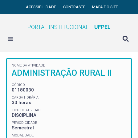
ACESSIBILIDADE
CONTRASTE
MAPA DO SITE
PORTAL INSTITUCIONAL
UFPEL
NOME DA ATIVIDADE
ADMINISTRAÇÃO RURAL II
CÓDIGO
01180030
CARGA HORÁRIA
30 horas
TIPO DE ATIVIDADE
DISCIPLINA
PERIODICIDADE
Semestral
MODALIDADE