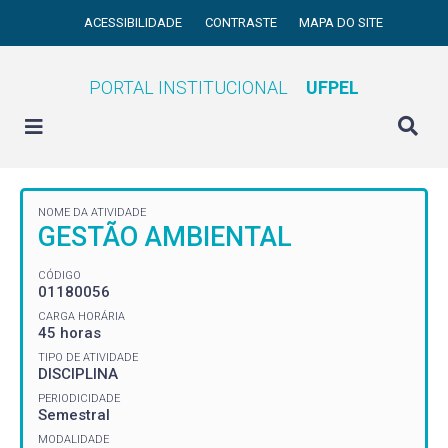
ACESSIBILIDADE
CONTRASTE
MAPA DO SITE
PORTAL INSTITUCIONAL
UFPEL
NOME DA ATIVIDADE
GESTÃO AMBIENTAL
CÓDIGO
01180056
CARGA HORÁRIA
45 horas
TIPO DE ATIVIDADE
DISCIPLINA
PERIODICIDADE
Semestral
MODALIDADE