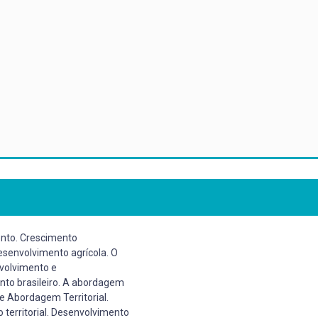
ento. Crescimento
senvolvimento agrícola. O
volvimento e
ento brasileiro. A abordagem
s e Abordagem Territorial.
 territorial. Desenvolvimento