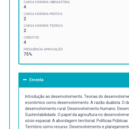
CARGA HORÁRIA OBRIGATÓRIA
4
CARGA HORÁRIA PRÁTICA
2
CARGA HORÁRIA TEÓRICA
2
CRÉDITOS
4
FREQUÊNCIA APROVAÇÃO
75%
Ementa
Introdução ao desenvolvimento. Teorias do desenvolvim
econômico como desenvolvimento. A razão dualista. O de
desenvolvimento rural. Desenvolvimento Humano. Desen
Sustentabilidade. O papel da agricultura no desenvolvim
sócio espacial. A abordagem territorial. Políticas Pública
Território como recurso. Desenvolvimento e planejamento