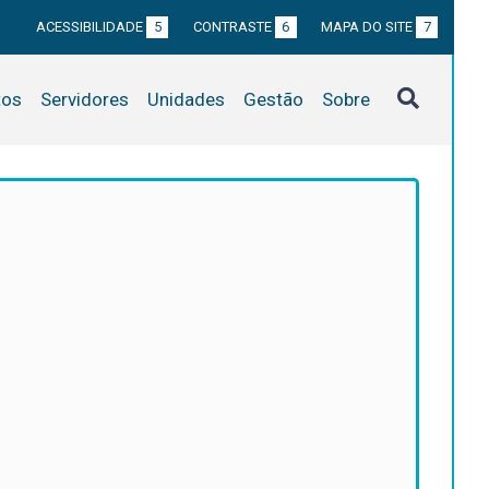
ACESSIBILIDADE
5
CONTRASTE
6
MAPA DO SITE
7
tos
Servidores
Unidades
Gestão
Sobre