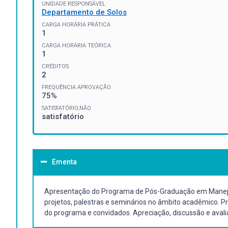
UNIDADE RESPONSÁVEL
Departamento de Solos
CARGA HORÁRIA PRÁTICA
1
CARGA HORÁRIA TEÓRICA
1
CRÉDITOS
2
FREQUÊNCIA APROVAÇÃO
75%
SATISFATÓRIO,NÃO
satisfatório
Ementa
Apresentação do Programa de Pós-Graduação em Manejo 
projetos, palestras e seminários no âmbito acadêmico. P
do programa e convidados. Apreciação, discussão e aval