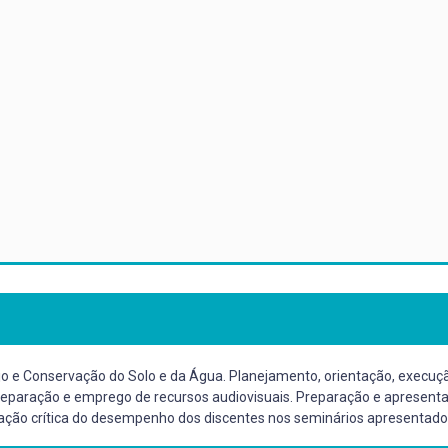
e Conservação do Solo e da Água. Planejamento, orientação, execuçã
reparação e emprego de recursos audiovisuais. Preparação e apresenta
iação crítica do desempenho dos discentes nos seminários apresentado