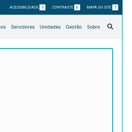
ACESSIBILIDADE
5
CONTRASTE
6
MAPA DO SITE
7
tos
Servidores
Unidades
Gestão
Sobre