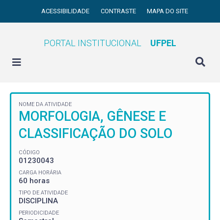
ACESSIBILIDADE
CONTRASTE
MAPA DO SITE
PORTAL INSTITUCIONAL
UFPEL
NOME DA ATIVIDADE
MORFOLOGIA, GÊNESE E
CLASSIFICAÇÃO DO SOLO
CÓDIGO
01230043
CARGA HORÁRIA
60 horas
TIPO DE ATIVIDADE
DISCIPLINA
PERIODICIDADE