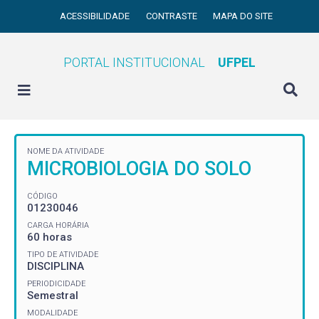
ACESSIBILIDADE
CONTRASTE
MAPA DO SITE
PORTAL INSTITUCIONAL
UFPEL
NOME DA ATIVIDADE
MICROBIOLOGIA DO SOLO
CÓDIGO
01230046
CARGA HORÁRIA
60 horas
TIPO DE ATIVIDADE
DISCIPLINA
PERIODICIDADE
Semestral
MODALIDADE