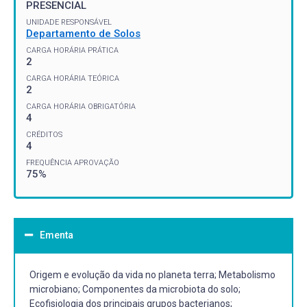
PRESENCIAL
UNIDADE RESPONSÁVEL
Departamento de Solos
CARGA HORÁRIA PRÁTICA
2
CARGA HORÁRIA TEÓRICA
2
CARGA HORÁRIA OBRIGATÓRIA
4
CRÉDITOS
4
FREQUÊNCIA APROVAÇÃO
75%
Ementa
Origem e evolução da vida no planeta terra; Metabolismo
microbiano; Componentes da microbiota do solo;
Ecofisiologia dos principais grupos bacterianos;