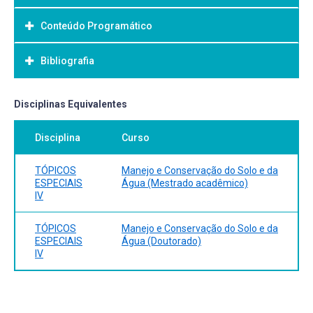
Conteúdo Programático
Objetivo Geral:
Bibliografia
Bibliografia Básica:
Disciplinas Equivalentes
Disciplina
Curso
TÓPICOS
Manejo e Conservação do Solo e da
ESPECIAIS
Água (Mestrado acadêmico)
IV
TÓPICOS
Manejo e Conservação do Solo e da
ESPECIAIS
Água (Doutorado)
IV