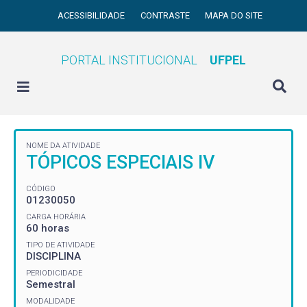
ACESSIBILIDADE
CONTRASTE
MAPA DO SITE
PORTAL INSTITUCIONAL
UFPEL
NOME DA ATIVIDADE
TÓPICOS ESPECIAIS IV
CÓDIGO
01230050
CARGA HORÁRIA
60 horas
TIPO DE ATIVIDADE
DISCIPLINA
PERIODICIDADE
Semestral
MODALIDADE