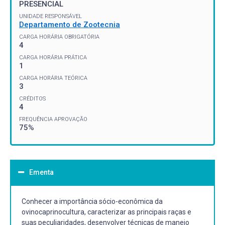
PRESENCIAL
UNIDADE RESPONSÁVEL
Departamento de Zootecnia
CARGA HORÁRIA OBRIGATÓRIA
4
CARGA HORÁRIA PRÁTICA
1
CARGA HORÁRIA TEÓRICA
3
CRÉDITOS
4
FREQUÊNCIA APROVAÇÃO
75%
Ementa
Conhecer a importância sócio-econômica da
ovinocaprinocultura, caracterizar as principais raças e
suas peculiaridades, desenvolver técnicas de manejo