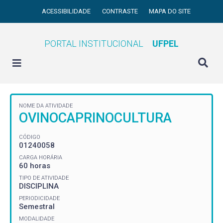
ACESSIBILIDADE
CONTRASTE
MAPA DO SITE
PORTAL INSTITUCIONAL
UFPEL
NOME DA ATIVIDADE
OVINOCAPRINOCULTURA
CÓDIGO
01240058
CARGA HORÁRIA
60 horas
TIPO DE ATIVIDADE
DISCIPLINA
PERIODICIDADE
Semestral
MODALIDADE