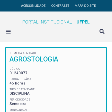
ACESSIBILIDADE
CONTRASTE
MAPA DO SITE
PORTAL INSTITUCIONAL
UFPEL
NOME DA ATIVIDADE
AGROSTOLOGIA
CÓDIGO
01240077
CARGA HORÁRIA
45 horas
TIPO DE ATIVIDADE
DISCIPLINA
PERIODICIDADE
Semestral
MODALIDADE