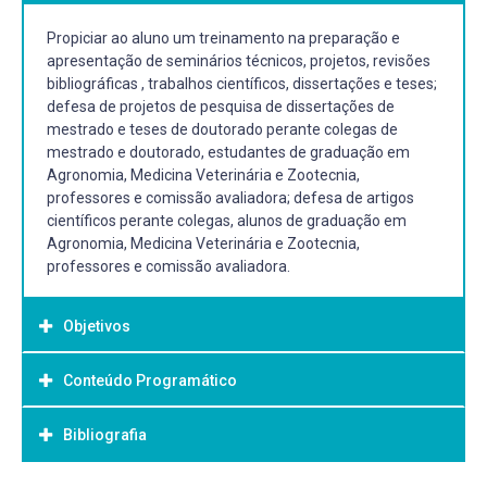
Propiciar ao aluno um treinamento na preparação e
apresentação de seminários técnicos, projetos, revisões
bibliográficas , trabalhos científicos, dissertações e teses;
defesa de projetos de pesquisa de dissertações de
mestrado e teses de doutorado perante colegas de
mestrado e doutorado, estudantes de graduação em
Agronomia, Medicina Veterinária e Zootecnia,
professores e comissão avaliadora; defesa de artigos
científicos perante colegas, alunos de graduação em
Agronomia, Medicina Veterinária e Zootecnia,
professores e comissão avaliadora.
Objetivos
Conteúdo Programático
Objetivo Geral:
O objetivo dessa disciplina é capacitar os estudantes nas
Bibliografia
técnicas de apresentação de Seminários com o uso de
recursos computacionais para a comunicação oral e