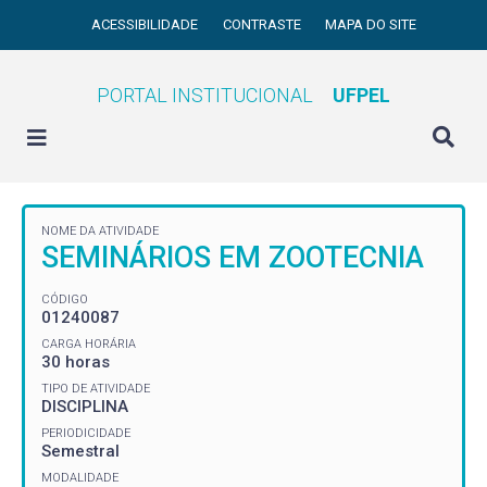
ACESSIBILIDADE
CONTRASTE
MAPA DO SITE
PORTAL INSTITUCIONAL
UFPEL
NOME DA ATIVIDADE
SEMINÁRIOS EM ZOOTECNIA
CÓDIGO
01240087
CARGA HORÁRIA
30 horas
TIPO DE ATIVIDADE
DISCIPLINA
PERIODICIDADE
Semestral
MODALIDADE