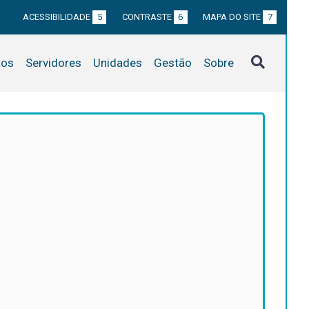
ACESSIBILIDADE
5
CONTRASTE
6
MAPA DO SITE
7
tos
Servidores
Unidades
Gestão
Sobre