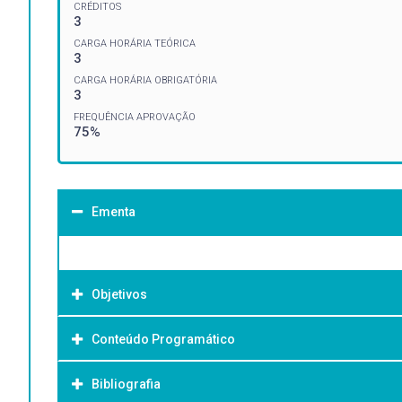
CRÉDITOS
3
CARGA HORÁRIA TEÓRICA
3
CARGA HORÁRIA OBRIGATÓRIA
3
FREQUÊNCIA APROVAÇÃO
75%
Ementa
Objetivos
Conteúdo Programático
Objetivo Geral:
Bibliografia