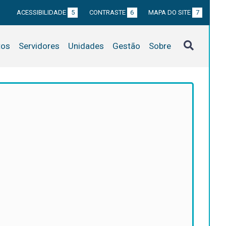
ACESSIBILIDADE
5
CONTRASTE
6
MAPA DO SITE
7
tos
Servidores
Unidades
Gestão
Sobre