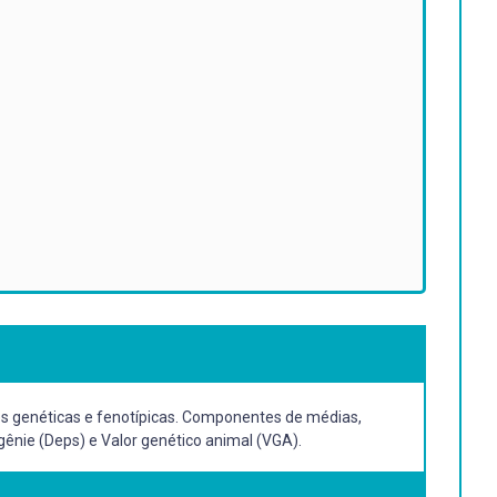
es genéticas e fenotípicas. Componentes de médias,
gênie (Deps) e Valor genético animal (VGA).