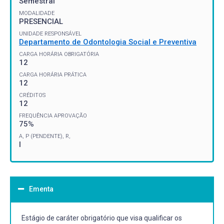
Semestral
MODALIDADE
PRESENCIAL
UNIDADE RESPONSÁVEL
Departamento de Odontologia Social e Preventiva
CARGA HORÁRIA OBRIGATÓRIA
12
CARGA HORÁRIA PRÁTICA
12
CRÉDITOS
12
FREQUÊNCIA APROVAÇÃO
75%
A, P (PENDENTE), R,
I
Ementa
Estágio de caráter obrigatório que visa qualificar os