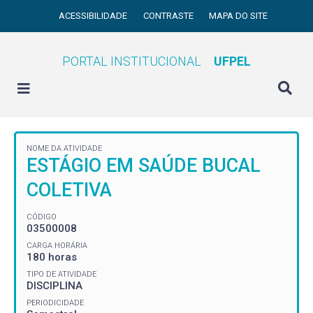
ACESSIBILIDADE
CONTRASTE
MAPA DO SITE
PORTAL INSTITUCIONAL
UFPEL
NOME DA ATIVIDADE
ESTÁGIO EM SAÚDE BUCAL
COLETIVA
CÓDIGO
03500008
CARGA HORÁRIA
180 horas
TIPO DE ATIVIDADE
DISCIPLINA
PERIODICIDADE