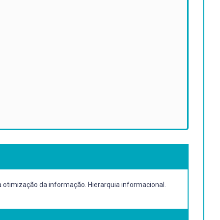
 à otimização da informação. Hierarquia informacional.