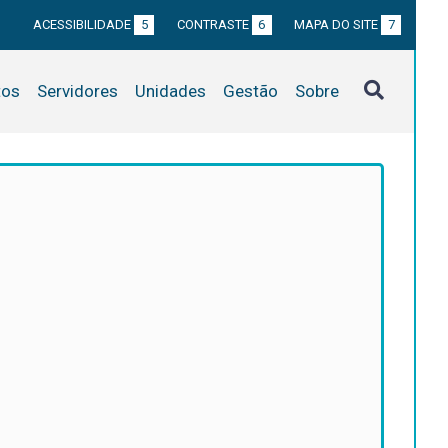
ACESSIBILIDADE
5
CONTRASTE
6
MAPA DO SITE
7
tos
Servidores
Unidades
Gestão
Sobre