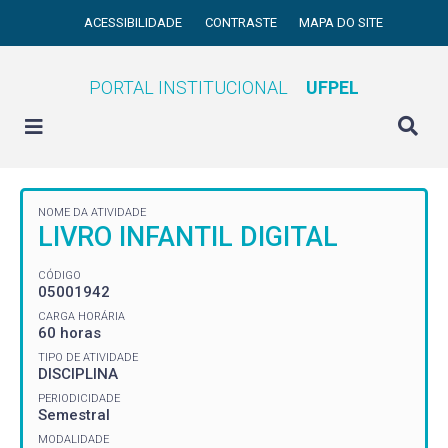
ACESSIBILIDADE
CONTRASTE
MAPA DO SITE
PORTAL INSTITUCIONAL
UFPEL
NOME DA ATIVIDADE
LIVRO INFANTIL DIGITAL
CÓDIGO
05001942
CARGA HORÁRIA
60 horas
TIPO DE ATIVIDADE
DISCIPLINA
PERIODICIDADE
Semestral
MODALIDADE