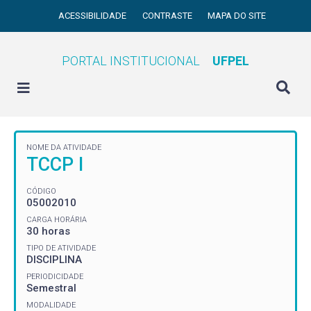
ACESSIBILIDADE
CONTRASTE
MAPA DO SITE
PORTAL INSTITUCIONAL
UFPEL
NOME DA ATIVIDADE
TCCP I
CÓDIGO
05002010
CARGA HORÁRIA
30 horas
TIPO DE ATIVIDADE
DISCIPLINA
PERIODICIDADE
Semestral
MODALIDADE