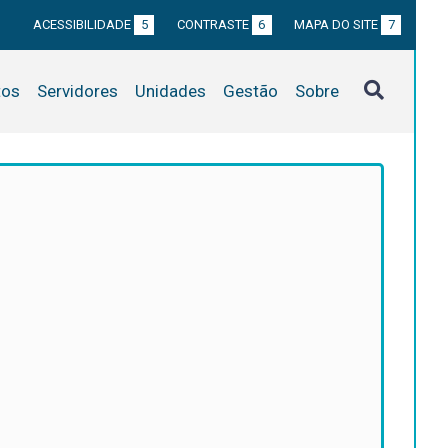
ACESSIBILIDADE
5
CONTRASTE
6
MAPA DO SITE
7
tos
Servidores
Unidades
Gestão
Sobre