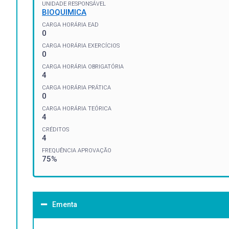
UNIDADE RESPONSÁVEL
BIOQUIMICA
CARGA HORÁRIA EAD
0
CARGA HORÁRIA EXERCÍCIOS
0
CARGA HORÁRIA OBRIGATÓRIA
4
CARGA HORÁRIA PRÁTICA
0
CARGA HORÁRIA TEÓRICA
4
CRÉDITOS
4
FREQUÊNCIA APROVAÇÃO
75%
Ementa