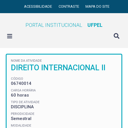
ACESSIBILIDADE
CONTRASTE
MAPA DO SITE
PORTAL INSTITUCIONAL
UFPEL
NOME DA ATIVIDADE
DIREITO INTERNACIONAL II
CÓDIGO
06740014
CARGA HORÁRIA
60 horas
TIPO DE ATIVIDADE
DISCIPLINA
PERIODICIDADE
Semestral
MODALIDADE