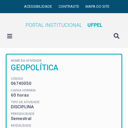
ACESSIBILIDADE
CONTRASTE
MAPA DO SITE
PORTAL INSTITUCIONAL
UFPEL
NOME DA ATIVIDADE
GEOPOLÍTICA
CÓDIGO
06740050
CARGA HORÁRIA
60 horas
TIPO DE ATIVIDADE
DISCIPLINA
PERIODICIDADE
Semestral
MODALIDADE