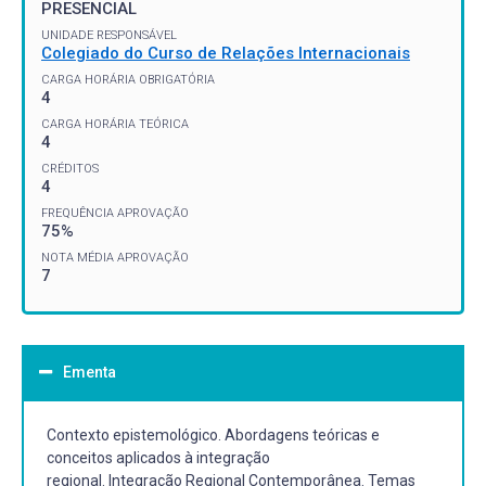
PRESENCIAL
UNIDADE RESPONSÁVEL
Colegiado do Curso de Relações Internacionais
CARGA HORÁRIA OBRIGATÓRIA
4
CARGA HORÁRIA TEÓRICA
4
CRÉDITOS
4
FREQUÊNCIA APROVAÇÃO
75%
NOTA MÉDIA APROVAÇÃO
7
Ementa
Contexto epistemológico. Abordagens teóricas e
conceitos aplicados à integração
regional. Integração Regional Contemporânea. Temas