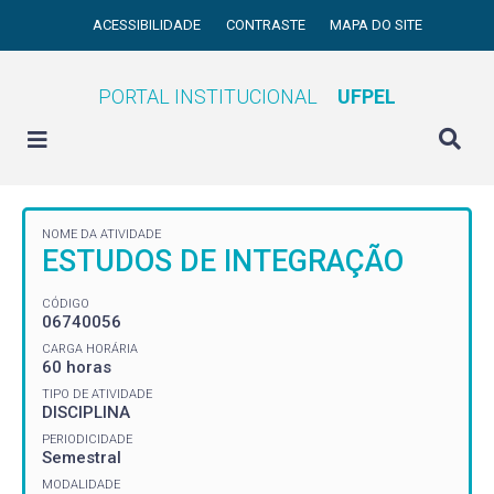
ACESSIBILIDADE
CONTRASTE
MAPA DO SITE
PORTAL INSTITUCIONAL
UFPEL
NOME DA ATIVIDADE
ESTUDOS DE INTEGRAÇÃO
CÓDIGO
06740056
CARGA HORÁRIA
60 horas
TIPO DE ATIVIDADE
DISCIPLINA
PERIODICIDADE
Semestral
MODALIDADE