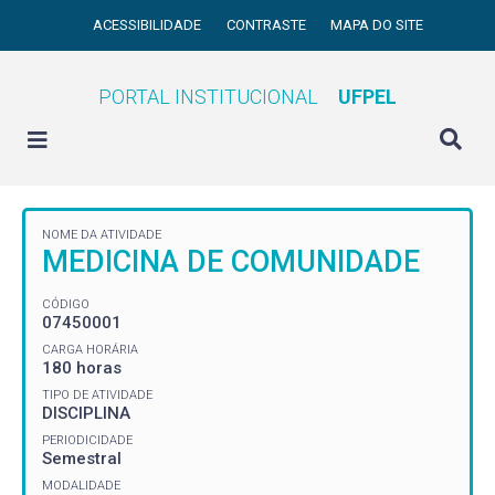
ACESSIBILIDADE
CONTRASTE
MAPA DO SITE
PORTAL INSTITUCIONAL
UFPEL
NOME DA ATIVIDADE
MEDICINA DE COMUNIDADE
CÓDIGO
07450001
CARGA HORÁRIA
180 horas
TIPO DE ATIVIDADE
DISCIPLINA
PERIODICIDADE
Semestral
MODALIDADE