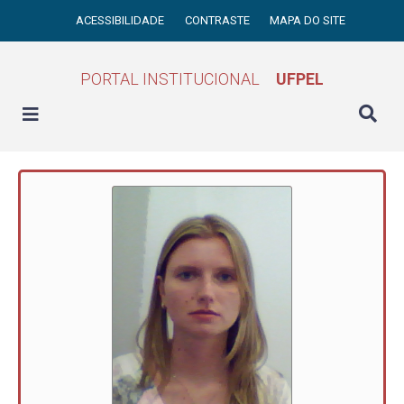
ACESSIBILIDADE
CONTRASTE
MAPA DO SITE
PORTAL INSTITUCIONAL
UFPEL