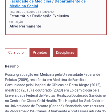
Faculdade de Medicina
/
Departamento de
Medicina Social
REGIME / JORNADA DE TRABALHO
Estatutário / Dedicação Exclusiva
SITUAÇÃO
Ativo Permanente
Currículo
Projetos
Disciplinas
Resumo
Possui graduação em Medicina pela Universidade Federal de
Pelotas (2009), residência em Medicina de Família e
Comunidade pelo Hospital de Clínicas de Porto Alegre (2012),
mestrado (2015) e doutorado (2020) em Epidemiologia pela
Universidade Federal de Pelotas. Realizou Doutorado Sanduíche
no Centre for Global Child Health/ The Hospital for Sick Children
na Universidade de Toronto (Canadá), financiado com recursos
do Programa PDSE/Capes. Atualmente é professora adjunta do