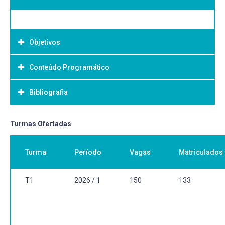
Objetivos
Conteúdo Programático
Objetivo Geral:
Bibliografia
Bibliografia Básica:
Turmas Ofertadas
Turma
Período
Vagas
Matriculados
T1
2026 / 1
150
133