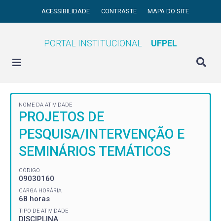
ACESSIBILIDADE
CONTRASTE
MAPA DO SITE
PORTAL INSTITUCIONAL
UFPEL
NOME DA ATIVIDADE
PROJETOS DE
PESQUISA/INTERVENÇÃO E
SEMINÁRIOS TEMÁTICOS
CÓDIGO
09030160
CARGA HORÁRIA
68 horas
TIPO DE ATIVIDADE
DISCIPLINA