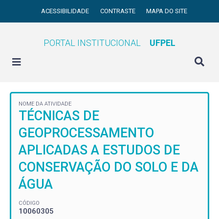
ACESSIBILIDADE
CONTRASTE
MAPA DO SITE
PORTAL INSTITUCIONAL
UFPEL
NOME DA ATIVIDADE
TÉCNICAS DE
GEOPROCESSAMENTO
APLICADAS A ESTUDOS DE
CONSERVAÇÃO DO SOLO E DA
ÁGUA
CÓDIGO
10060305