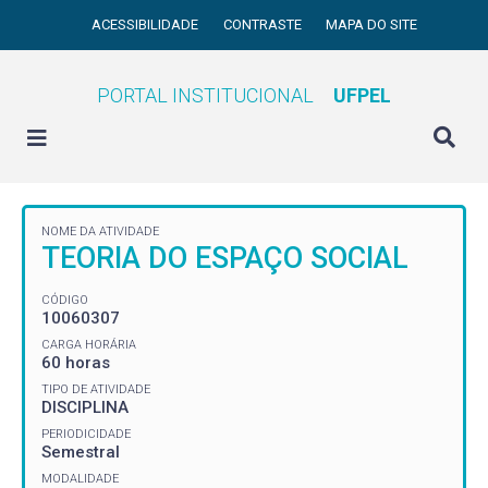
ACESSIBILIDADE
CONTRASTE
MAPA DO SITE
PORTAL INSTITUCIONAL
UFPEL
NOME DA ATIVIDADE
TEORIA DO ESPAÇO SOCIAL
CÓDIGO
10060307
CARGA HORÁRIA
60 horas
TIPO DE ATIVIDADE
DISCIPLINA
PERIODICIDADE
Semestral
MODALIDADE