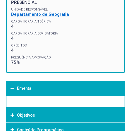
PRESENCIAL
UNIDADE RESPONSÁVEL
Departamento de Geografia
CARGA HORÁRIA TEÓRICA
4
CARGA HORÁRIA OBRIGATÓRIA
4
CRÉDITOS
4
FREQUÊNCIA APROVAÇÃO
75%
Ementa
Objetivos
Conteúdo Programático