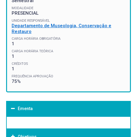
Semestral
MODALIDADE
PRESENCIAL
UNIDADE RESPONSÁVEL
Departamento de Museologia, Conservação e
Restauro
CARGA HORÁRIA OBRIGATÓRIA
1
CARGA HORÁRIA TEÓRICA
1
CRÉDITOS
1
FREQUÊNCIA APROVAÇÃO
75%
Ementa
Objetivos