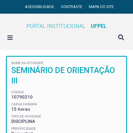
ACESSIBILIDADE
CONTRASTE
MAPA DO SITE
PORTAL INSTITUCIONAL
UFPEL
NOME DA ATIVIDADE
SEMINÁRIO DE ORIENTAÇÃO
III
CÓDIGO
10790210
CARGA HORÁRIA
15 horas
TIPO DE ATIVIDADE
DISCIPLINA
PERIODICIDADE