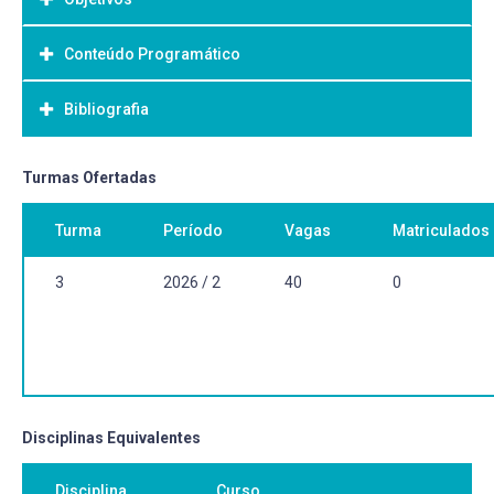
Conteúdo Programático
Objetivo Geral:
Bibliografia
Bibliografia Básica:
Turmas Ofertadas
Turma
Período
Vagas
Matriculados
3
2026 / 2
40
0
Disciplinas Equivalentes
Disciplina
Curso