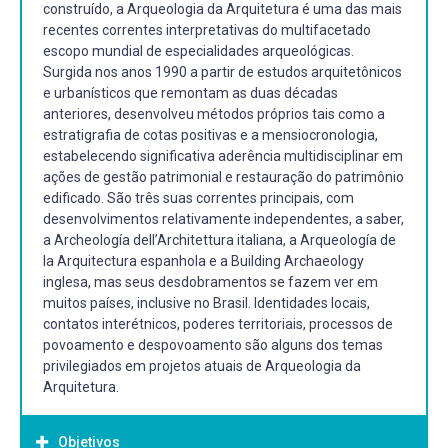
construído, a Arqueologia da Arquitetura é uma das mais
recentes correntes interpretativas do multifacetado
escopo mundial de especialidades arqueológicas.
Surgida nos anos 1990 a partir de estudos arquitetônicos
e urbanísticos que remontam as duas décadas
anteriores, desenvolveu métodos próprios tais como a
estratigrafia de cotas positivas e a mensiocronologia,
estabelecendo significativa aderência multidisciplinar em
ações de gestão patrimonial e restauração do patrimônio
edificado. São três suas correntes principais, com
desenvolvimentos relativamente independentes, a saber,
a Archeología dell’Architettura italiana, a Arqueología de
la Arquitectura espanhola e a Building Archaeology
inglesa, mas seus desdobramentos se fazem ver em
muitos países, inclusive no Brasil. Identidades locais,
contatos interétnicos, poderes territoriais, processos de
povoamento e despovoamento são alguns dos temas
privilegiados em projetos atuais de Arqueologia da
Arquitetura.
Objetivos