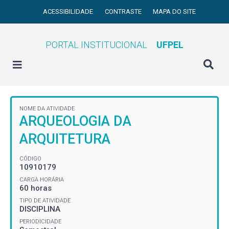
ACESSIBILIDADE
CONTRASTE
MAPA DO SITE
PORTAL INSTITUCIONAL
UFPEL
NOME DA ATIVIDADE
ARQUEOLOGIA DA
ARQUITETURA
CÓDIGO
10910179
CARGA HORÁRIA
60 horas
TIPO DE ATIVIDADE
DISCIPLINA
PERIODICIDADE