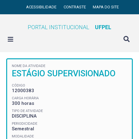
ACESSIBILIDADE
CONTRASTE
MAPA DO SITE
PORTAL INSTITUCIONAL
UFPEL
NOME DA ATIVIDADE
ESTÁGIO SUPERVISIONADO
CÓDIGO
12000383
CARGA HORÁRIA
300 horas
TIPO DE ATIVIDADE
DISCIPLINA
PERIODICIDADE
Semestral
MODALIDADE