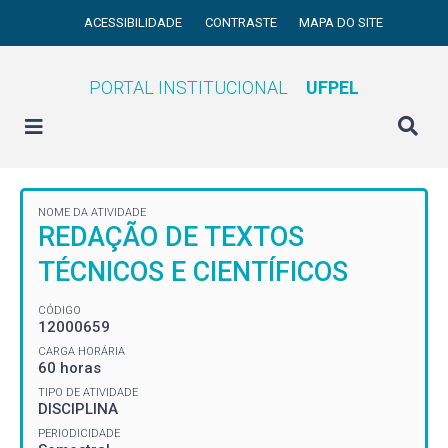
ACESSIBILIDADE
CONTRASTE
MAPA DO SITE
PORTAL INSTITUCIONAL
UFPEL
NOME DA ATIVIDADE
REDAÇÃO DE TEXTOS
TÉCNICOS E CIENTÍFICOS
CÓDIGO
12000659
CARGA HORÁRIA
60 horas
TIPO DE ATIVIDADE
DISCIPLINA
PERIODICIDADE